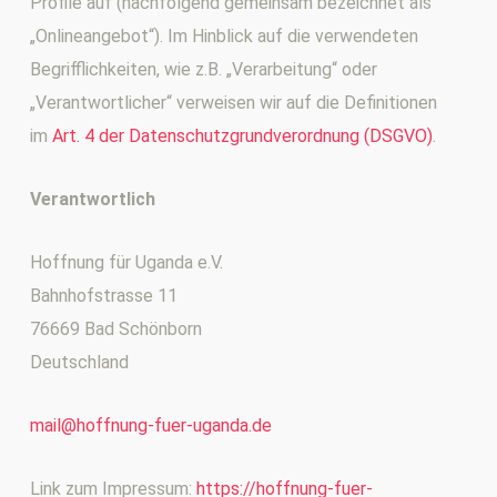
Profile auf (nachfolgend gemeinsam bezeichnet als
„Onlineangebot“). Im Hinblick auf die verwendeten
Begrifflichkeiten, wie z.B. „Verarbeitung“ oder
„Verantwortlicher“ verweisen wir auf die Definitionen
im
Art. 4 der Datenschutzgrundverordnung (DSGVO)
.
Verantwortlich
Hoffnung für Uganda e.V.
Bahnhofstrasse 11
76669 Bad Schönborn
Deutschland
mail@hoffnung-fuer-uganda.de
Link zum Impressum:
https://hoffnung-fuer-