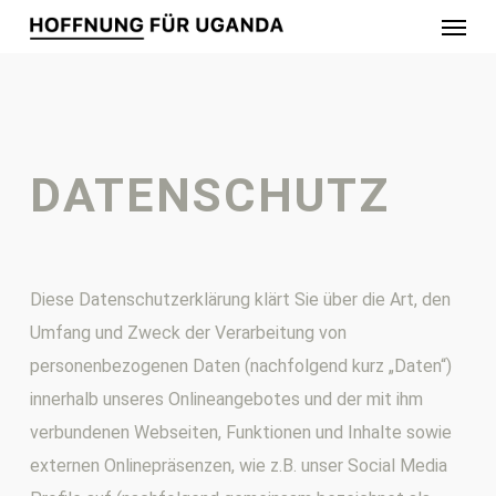
Menu
Skip
to
main
content
DATENSCHUTZ
Diese Datenschutzerklärung klärt Sie über die Art, den
Umfang und Zweck der Verarbeitung von
personenbezogenen Daten (nachfolgend kurz „Daten“)
innerhalb unseres Onlineangebotes und der mit ihm
verbundenen Webseiten, Funktionen und Inhalte sowie
externen Onlinepräsenzen, wie z.B. unser Social Media