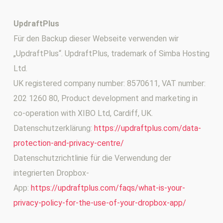
UpdraftPlus
Für den Backup dieser Webseite verwenden wir
„UpdraftPlus“. UpdraftPlus, trademark of Simba Hosting
Ltd.
UK registered company number: 8570611, VAT number:
202 1260 80, Product development and marketing in
co-operation with XIBO Ltd, Cardiff, UK.
Datenschutzerklärung:
https://updraftplus.com/data-
protection-and-privacy-centre/
Datenschutzrichtlinie für die Verwendung der
integrierten Dropbox-
App:
https://updraftplus.com/faqs/what-is-your-
privacy-policy-for-the-use-of-your-dropbox-app/