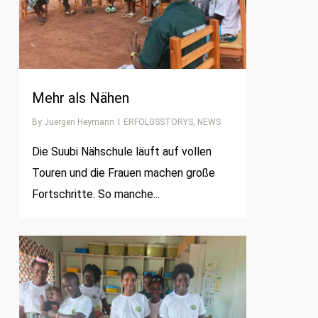
Mehr als Nähen
By
Juergen Heymann
ERFOLGSSTORYS
,
NEWS
Die Suubi Nähschule läuft auf vollen
Touren und die Frauen machen große
Fortschritte. So manche...
0