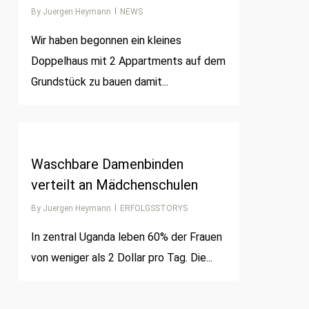
By
Juergen Heymann
NEWS
Wir haben begonnen ein kleines
Doppelhaus mit 2 Appartments auf dem
Grundstück zu bauen damit...
1
Waschbare Damenbinden
verteilt an Mädchenschulen
By
Juergen Heymann
ERFOLGSSTORYS
In zentral Uganda leben 60% der Frauen
von weniger als 2 Dollar pro Tag. Die...