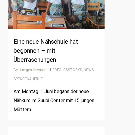
Eine neue Nähschule hat
begonnen – mit
Überraschungen
By
Juergen Heymann
ERFOLGSSTORYS
,
NEWS
,
SPENDENAUFRUF
Am Montag 1. Juni begann der neue
Nähkurs im Suubi Center mit 15 jungen
Müttern...
0