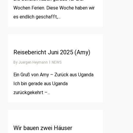
Wochen Ferien. Diese Woche haben wir
es endlich geschafft,...
0
Reisebericht Juni 2025 (Amy)
By
Juergen Heymann
NEWS
Ein Gruß von Amy – Zurück aus Uganda
Ich bin gerade aus Uganda
zurückgekehrt –...
0
Wir bauen zwei Häuser