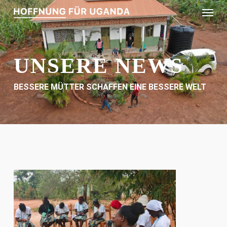
Menu
Skip
to
main
content
UNSERE NEWS
BESSERE MÜTTER SCHAFFEN EINE BESSERE WELT
1