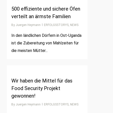
500 effiziente und sichere Öfen
verteilt an ärmste Familien
By
Juergen Heymann
ERFOLGSSTORYS
,
NEWS
In den ländlichen Dörfern in Ost-Uganda
ist die Zubereitung von Mahlzeiten für
die meisten Mütter...
0
Wir haben die Mittel für das
Food Security Projekt
gewonnen!
By
Juergen Heymann
ERFOLGSSTORYS
,
NEWS