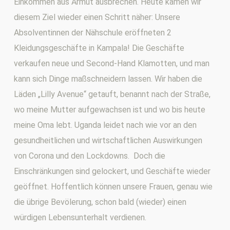
Einkommen aus Armut ausbrechen. Heute kamen wir
diesem Ziel wieder einen Schritt näher: Unsere
Absolventinnen der Nähschule eröffneten 2
Kleidungsgeschäfte in Kampala! Die Geschäfte
verkaufen neue und Second-Hand Klamotten, und man
kann sich Dinge maßschneidern lassen. Wir haben die
Läden „Lilly Avenue“ getauft, benannt nach der Straße,
wo meine Mutter aufgewachsen ist und wo bis heute
meine Oma lebt. Uganda leidet nach wie vor an den
gesundheitlichen und wirtschaftlichen Auswirkungen
von Corona und den Lockdowns. Doch die
Einschränkungen sind gelockert, und Geschäfte wieder
geöffnet. Hoffentlich können unsere Frauen, genau wie
die übrige Bevölerung, schon bald (wieder) einen
würdigen Lebensunterhalt verdienen.