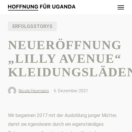
Menu
Skip
to
main
ERFOLGSSTORYS
content
NEUERÖFFNUNG
„LILLY AVENUE“
KLEIDUNGSLÄDE
Nicole Heymann
6. Dezember 2021
Wir begannen 2017 mit der Ausbildung junger Mütter,
damit sie irgendwann durch ein eigenständiges