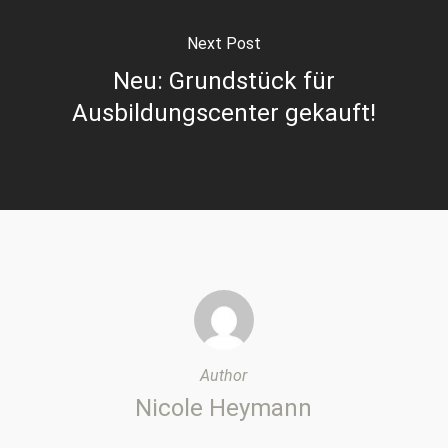
Next Post
Neu: Grundstück für
Ausbildungscenter gekauft!
Author
Nicole Heymann