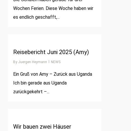
Wochen Ferien. Diese Woche haben wir
es endlich geschafft,...
0
Reisebericht Juni 2025 (Amy)
By
Juergen Heymann
NEWS
Ein Gruß von Amy – Zurück aus Uganda
Ich bin gerade aus Uganda
zurückgekehrt –...
0
Wir bauen zwei Häuser