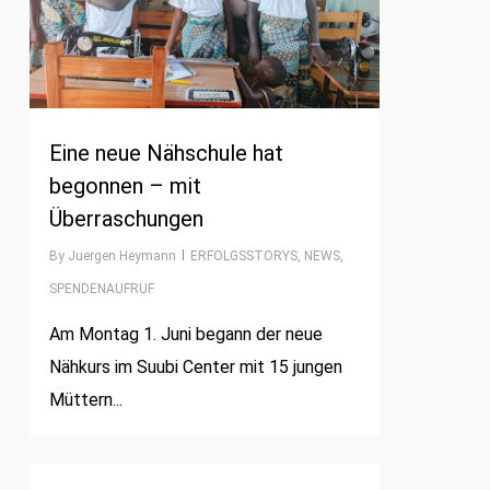
Eine neue Nähschule hat
begonnen – mit
Überraschungen
By
Juergen Heymann
ERFOLGSSTORYS
,
NEWS
,
SPENDENAUFRUF
Am Montag 1. Juni begann der neue
Nähkurs im Suubi Center mit 15 jungen
Müttern...
0