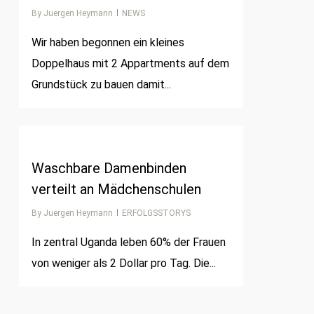
By
Juergen Heymann
NEWS
Wir haben begonnen ein kleines
Doppelhaus mit 2 Appartments auf dem
Grundstück zu bauen damit...
1
Waschbare Damenbinden
verteilt an Mädchenschulen
By
Juergen Heymann
ERFOLGSSTORYS
In zentral Uganda leben 60% der Frauen
von weniger als 2 Dollar pro Tag. Die...