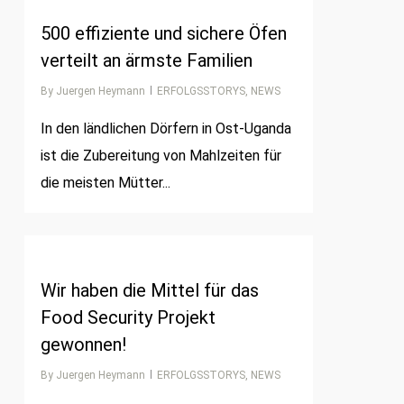
500 effiziente und sichere Öfen
verteilt an ärmste Familien
By
Juergen Heymann
ERFOLGSSTORYS
,
NEWS
In den ländlichen Dörfern in Ost-Uganda
ist die Zubereitung von Mahlzeiten für
die meisten Mütter...
0
Wir haben die Mittel für das
Food Security Projekt
gewonnen!
By
Juergen Heymann
ERFOLGSSTORYS
,
NEWS