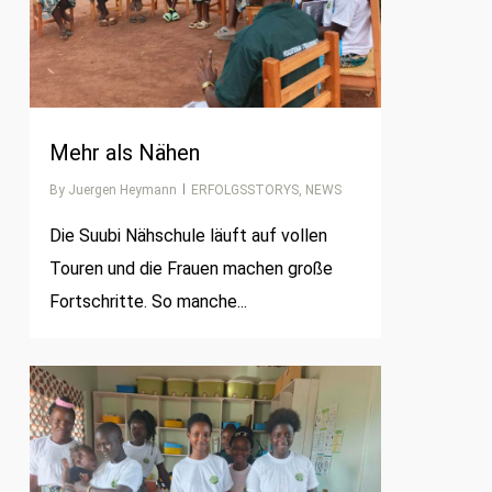
Mehr als Nähen
By
Juergen Heymann
ERFOLGSSTORYS
,
NEWS
Die Suubi Nähschule läuft auf vollen
Touren und die Frauen machen große
Fortschritte. So manche...
0